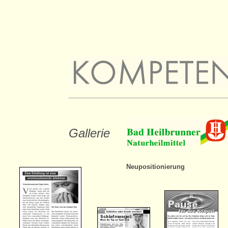
Gallerie
Neupositionierung