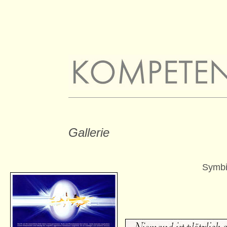
Gallerie
Symb