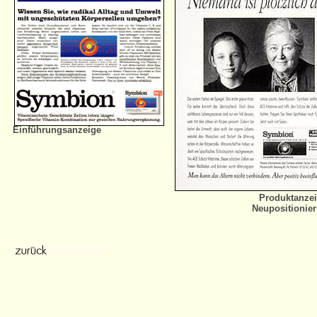
Einführungsanzeige
Produktanze
Neupositionie